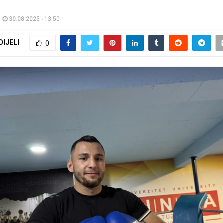
30.08.2025 - 13:50
DIJELI
0