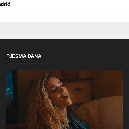
drić
PJESMA DANA