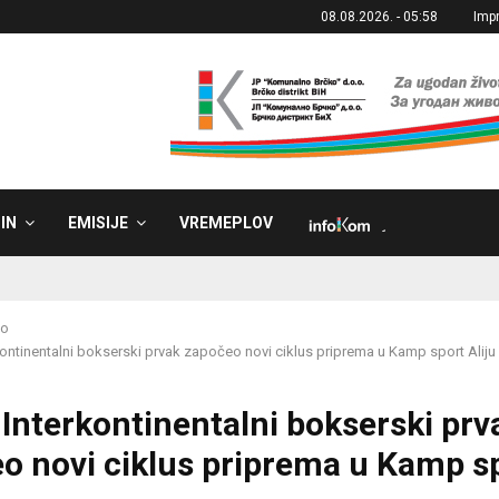
08.08.2026. - 05:58
Imp
IN
EMISIJE
VREMEPLOV
˼
ko
kontinentalni bokserski prvak započeo novi ciklus priprema u Kamp sport Aliju
 Interkontinentalni bokserski prv
o novi ciklus priprema u Kamp s