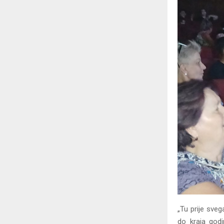
„Tu prije sveg
do kraja godi