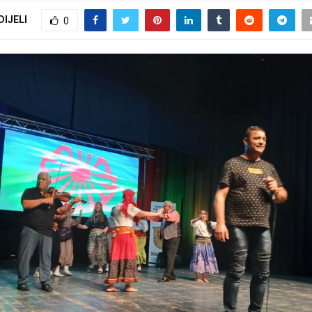
DIJELI
0