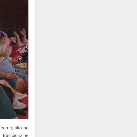
je ćemo, ako ne
 tradicionalne