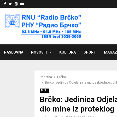
Facebook
Twitter
Instagram
Youtube
NASLOVNA
NOVOSTI
KULTURA
SPORT
MAGAZ
Početna
Brčko
Brčko: Jedinica Odjela za javnu bezbjednost ukl
Brčko
Brčko: Jedinica Odjel
dio mine iz proteklog