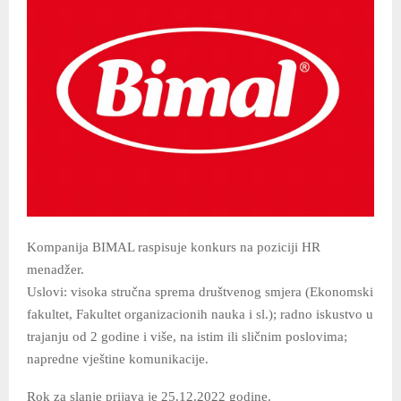
Kompanija BIMAL raspisuje konkurs na poziciji HR
menadžer.
Uslovi: visoka stručna sprema društvenog smjera (Ekonomski
fakultet, Fakultet organizacionih nauka i sl.); radno iskustvo u
trajanju od 2 godine i više, na istim ili sličnim poslovima;
napredne vještine komunikacije.
Rok za slanje prijava je 25.12.2022 godine.