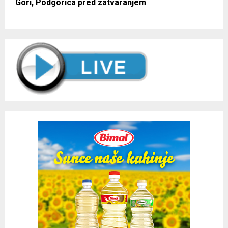
Gori, Podgorica pred zatvaranjem