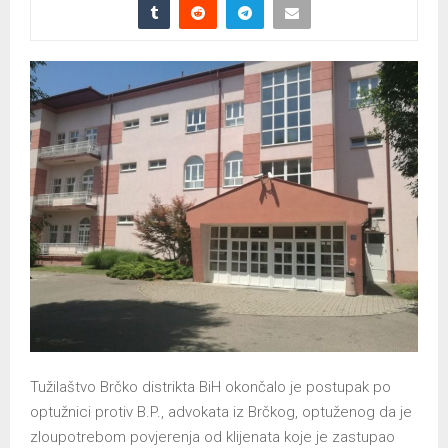
Tužilaštvo Brčko distrikta BiH okončalo je postupak po
optužnici protiv B.P., advokata iz Brčkog, optuženog da je
zloupotrebom povjerenja od klijenata koje je zastupao