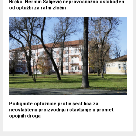
Brčko: Nermin Salijević nepravosnažno oslobođen
od optužbi za ratni zločin
Podignute optužnice protiv šest lica za
neovlaštenu proizvodnju i stavljanje u promet
opojnih droga