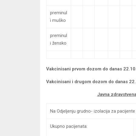
preminul
i muško
preminul
i žensko
Vakcinisani prvom dozom do danas 22.10
Vakcinisani i drugom dozom do danas 22
Javna zdravstven
Na Odjeljenju grudno- izolacija za pacije
Ukupno pacijenata: