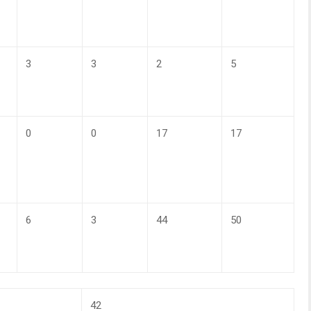
3
3
2
5
0
0
17
17
6
3
44
50
42