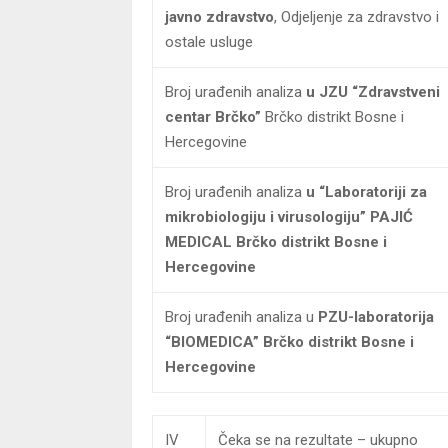
javno zdravstvo
, Odjeljenje za zdravstvo i
ostale usluge
Broj urađenih analiza
u JZU “Zdravstveni
centar Brčko”
Brčko distrikt Bosne i
Hercegovine
Broj urađenih analiza
u “Laboratoriji za
mikrobiologiju i virusologiju” PAJIĆ
MEDICAL Brčko distrikt Bosne i
Hercegovine
Broj urađenih analiza u
PZU-laboratorija
“BIOMEDICA” Brčko distrikt Bosne i
Hercegovine
IV
Čeka se na rezultate – ukupno