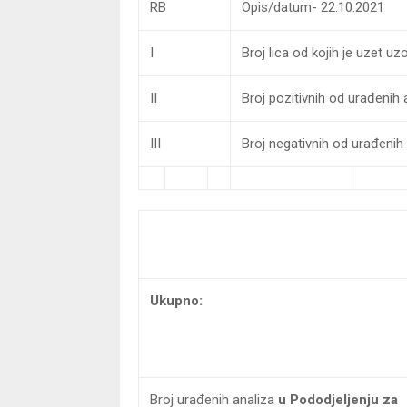
RB
Opis/datum- 22.10.2021
I
Broj lica od kojih je uzet u
II
Broj pozitivnih od urađenih
III
Broj negativnih od urađenih
Ukupno:
Broj urađenih analiza
u
Pododjeljenju za