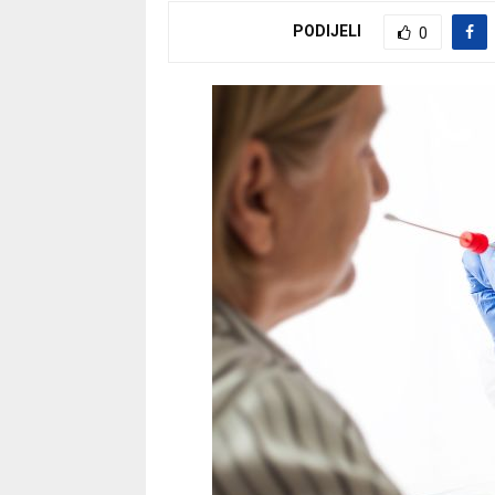
PODIJELI
0