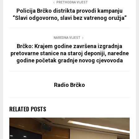
PRETHODNA VIJEST
Policija Brčko distrikta provodi kampanju
“Slavi odgovorno, slavi bez vatrenog oružja”
NAREDNA VIJEST
Brčko: Krajem godine završena izgradnja
pretovarne stanice na staroj deponiji, naredne
godine početak gradnje novog cjevovoda
Radio Brčko
RELATED POSTS