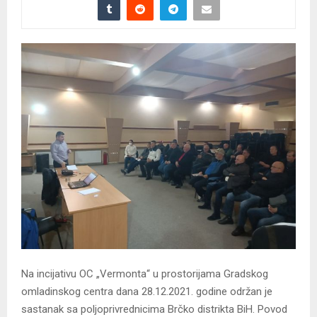
Na incijativu OC „Vermonta“ u prostorijama Gradskog
omladinskog centra dana 28.12.2021. godine održan je
sastanak sa poljoprivrednicima Brčko distrikta BiH. Povod