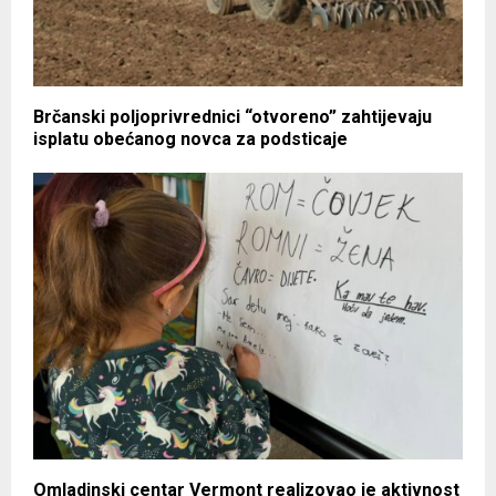
Brčanski poljoprivrednici “otvoreno” zahtijevaju
isplatu obećanog novca za podsticaje
Omladinski centar Vermont realizovao je aktivnost