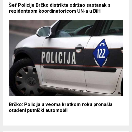
Šef Policije Brčko distrikta održao sastanak s
rezidentnom koordinatoricom UN-a u BiH
Brčko: Policija u veoma kratkom roku pronašla
otuđeni putnički automobil