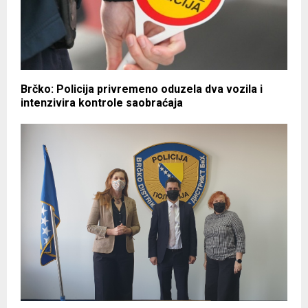
Brčko: Policija privremeno oduzela dva vozila i
intenzivira kontrole saobraćaja