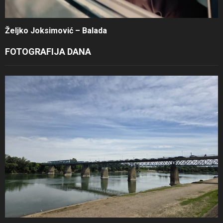
Željko Joksimović – Balada
FOTOGRAFIJA DANA