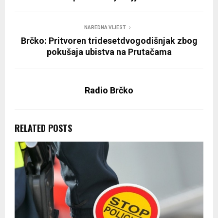
NAREDNA VIJEST
Brčko: Pritvoren tridesetdvogodišnjak zbog
pokušaja ubistva na Prutačama
Radio Brčko
RELATED POSTS