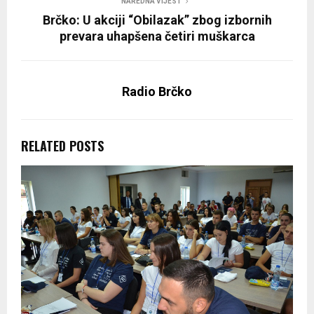
NAREDNA VIJEST
Brčko: U akciji “Obilazak” zbog izbornih
prevara uhapšena četiri muškarca
Radio Brčko
RELATED POSTS