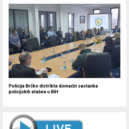
Policija Brčko distrikta domaćin sastanka
policijskih atašea u BiH