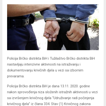
Policija Brčko distrikta BiH i Tužilaštvo Brčko distrikta BiH
nastavljaju intenzivne aktivnosti na istraživanju i
dokumentovanju krivičnih djela u vezi sa izbornim
prevarama.
Policija Brčko distrikta BiH je dana 13.11. 2020. godine
nakon sprovođenja niza složenih istražnih aktivnosti u vezi
sa izvršenjem krivičnog djela “Udruživanje radi počinjenja
krivičnog djela” iz člana 334. Stav (1) Krivičnog zakona