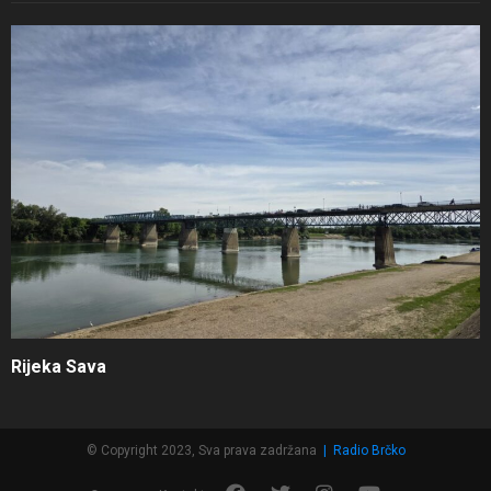
Rijeka Sava
© Copyright 2023, Sva prava zadržana
|
Radio Brčko