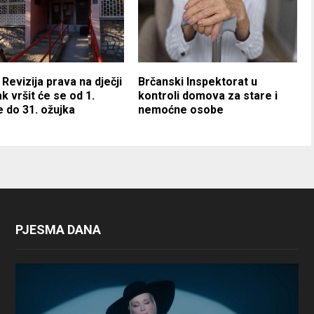
 Revizija prava na dječji
Brčanski Inspektorat u
k vršit će se od 1.
kontroli domova za stare i
e do 31. ožujka
nemoćne osobe
PJESMA DANA