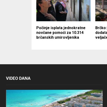
Počinje isplata jednokratne
Brčko:
novčane pomoći za 10.314
dodata
brčanskih umirovljenika
veljač
VIDEO DANA