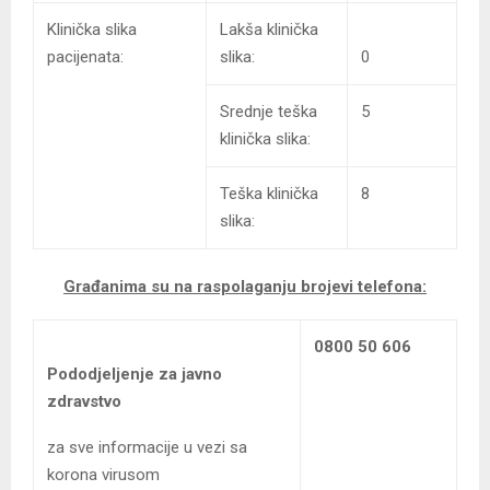
Klinička slika
Lakša klinička
pacijenata:
slika:
0
Srednje teška
5
klinička slika:
Teška klinička
8
slika:
Građanima su na raspolaganju brojevi telefona:
0800 50 606
Pododjeljenje za javno
zdravstvo
za sve informacije u vezi sa
korona virusom