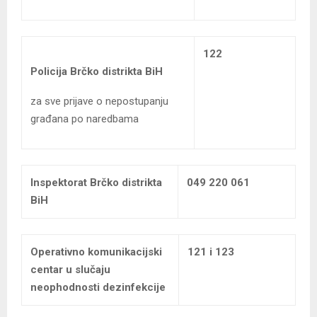
122
Policija Brčko distrikta BiH
za sve prijave o nepostupanju
građana po naredbama
Inspektorat Brčko distrikta
049 220 061
BiH
Operativno komunikacijski
121 i 123
centar u slučaju
neophodnosti dezinfekcije