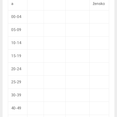
a
žensko
00-04
05-09
10-14
15-19
20-24
25-29
30-39
40-49