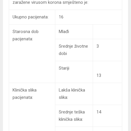
zaražene virusom korona smješteno je:
Ukupno pacijenata:
16
Starosna dob
Mlađi
pacijenata:
Srednje životne
3
dobi
Stariji
13
Klinička slika
Lakša klinička
pacijenata:
slika:
Srednje teška
14
klinička slika: