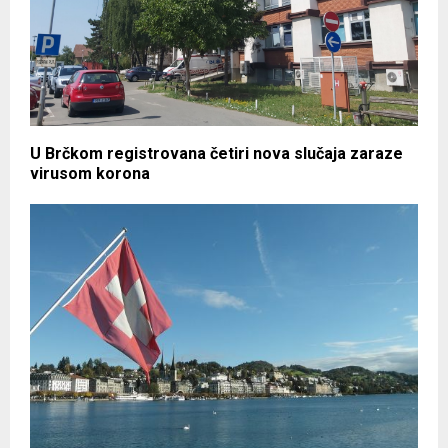
U Brčkom registrovana četiri nova slučaja zaraze
virusom korona