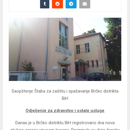
Saopštenje Štaba za zaštitu i spašavanje Brčko distrikta
BiH
Odjeljenje za zdravstvo i ostale usluge
Danas je u Brčko distriktu BiH registrovano dva nova
slučaja zaraze virusom korona. Preminule su dvije ženske