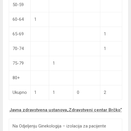
50-59
60-64
1
65-69
1
70-74
1
75-79
1
80+
Ukupno
1
1
0
2
Javna zdravstvena ustanova
„Zdravstveni centar Brčko“
Na Odjeljenju Ginekologija – izolacija za pacijente