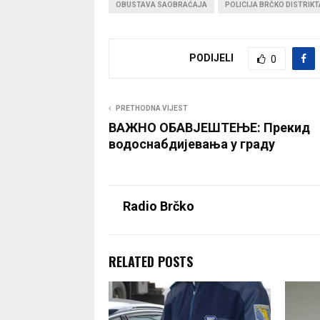
OBUSTAVA SAOBRAĆAJA
POLICIJA BRČKO DISTRIKT
PODIJELI
0
PRETHODNA VIJEST
ВАЖНО ОБАВЈЕШТЕЊЕ: Прекид
водоснабдијевања у граду
Radio Brčko
RELATED POSTS