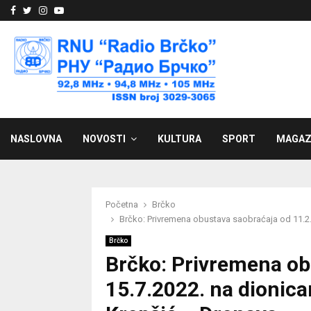
Facebook
Twitter
Instagram
Youtube
NASLOVNA
NOVOSTI
KULTURA
SPORT
MAGAZ
Početna
Brčko
Brčko: Privremena obustava saobraćaja od 11.2.
Brčko
Brčko: Privremena ob
15.7.2022. na dionica