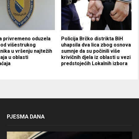
ja privremeno oduzela
Policija Brčko distrikta BiH
 od višestrukog
uhapsila dva lica zbog osnova
nika u vršenju najtežih
sumnje da su počinili više
aja u oblasti
krivičnih djela iz oblasti u vezi
aćaja
predstojećih Lokalnih izbora
PJESMA DANA