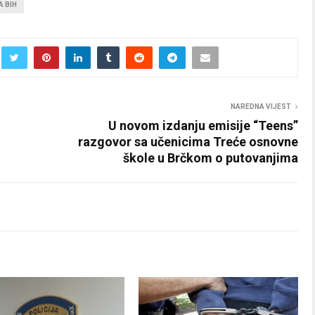
A BIH
NAREDNA VIJEST
U novom izdanju emisije “Teens”
razgovor sa učenicima Treće osnovne
škole u Brčkom o putovanjima