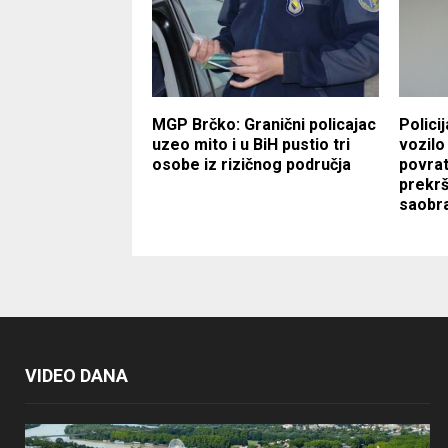
MGP Brčko: Granični policajac
Polici
uzeo mito i u BiH pustio tri
vozilo
osobe iz rizičnog područja
povrat
prekrš
saobr
VIDEO DANA