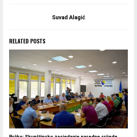
Suvad Alagić
RELATED POSTS
Brčko: Skupštinsko zasjedanje naredne srijede