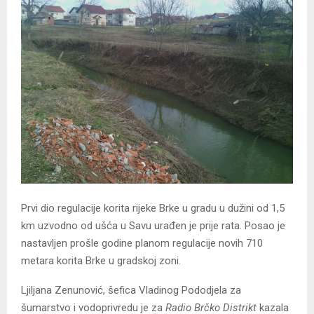
Prvi dio regulacije korita rijeke Brke u gradu u dužini od 1,5
km uzvodno od ušća u Savu urađen je prije rata. Posao je
nastavljen prošle godine planom regulacije novih 710
metara korita Brke u gradskoj zoni.
Ljiljana Zenunović, šefica Vladinog Pododjela za
šumarstvo i vodoprivredu je za
Radio Brčko Distrikt
kazala