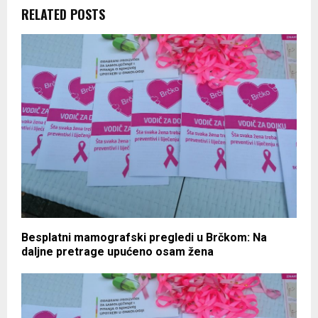
RELATED POSTS
Besplatni mamografski pregledi u Brčkom: Na
daljne pretrage upućeno osam žena