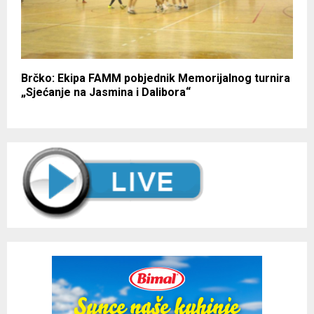
Brčko: Ekipa FAMM pobjednik Memorijalnog turnira
„Sjećanje na Jasmina i Dalibora“