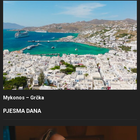
Mykonos – Grčka
PJESMA DANA