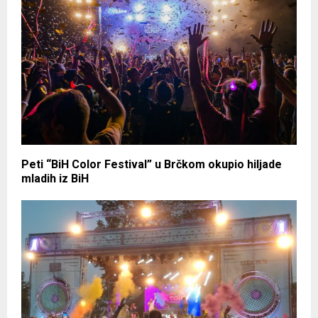
Peti “BiH Color Festival” u Brčkom okupio hiljade
mladih iz BiH