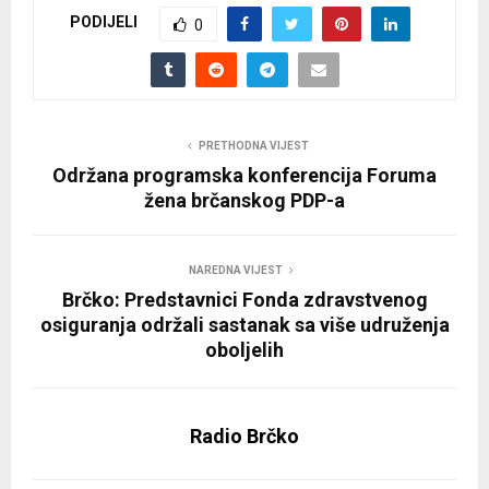
PODIJELI
0
PRETHODNA VIJEST
Održana programska konferencija Foruma
žena brčanskog PDP-a
NAREDNA VIJEST
Brčko: Predstavnici Fonda zdravstvenog
osiguranja održali sastanak sa više udruženja
oboljelih
Radio Brčko