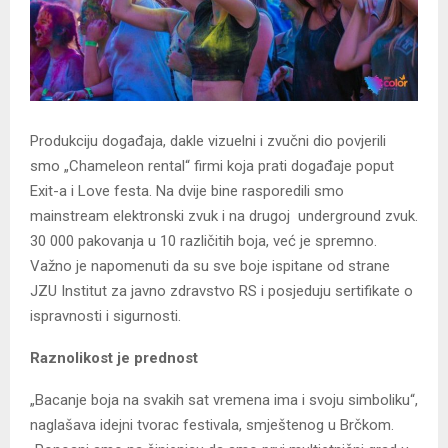
Produkciju događaja, dakle vizuelni i zvučni dio povjerili
smo „Chameleon rental“ firmi koja prati događaje poput
Exit-a i Love festa. Na dvije bine rasporedili smo
mainstream elektronski zvuk i na drugoj underground zvuk.
30 000 pakovanja u 10 različitih boja, već je spremno.
Važno je napomenuti da su sve boje ispitane od strane
JZU Institut za javno zdravstvo RS i posjeduju sertifikate o
ispravnosti i sigurnosti.
Raznolikost je prednost
„Bacanje boja na svakih sat vremena ima i svoju simboliku“,
naglašava idejni tvorac festivala, smještenog u Brčkom.