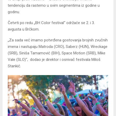
tendenciju da rastemo u svim segmentima iz godine u
godinu.
Četvrti po redu „BH Color festival“ održaće se 2. i 3.
avgusta u Brčkom.
„Za sada već imamo potvrđena gostovanja brojnih zvučnih
imena i nastupaju Matroda (CRO), Saberz (HUN), Wreckage
(SRB), Siniša Tamamović (BIH), Space Motion (SRB), Mike
Vale (SLO)“, dodao je direktor i osnivač festivala Miloš
Stankić.