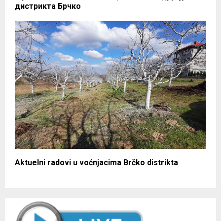
дистрикта Брчко
Aktuelni radovi u voćnjacima Brčko distrikta