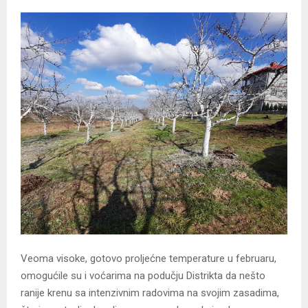
Veoma visoke, gotovo proljećne temperature u februaru,
omogućile su i voćarima na podučju Distrikta da nešto
ranije krenu sa intenzivnim radovima na svojim zasadima,