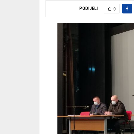
PODIJELI
0