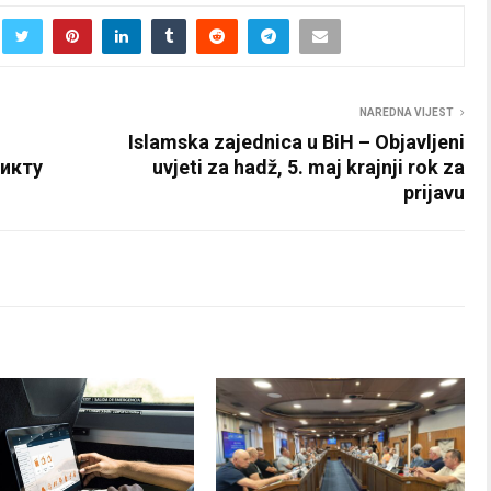
NAREDNA VIJEST
Islamska zajednica u BiH – Objavljeni
рикту
uvjeti za hadž, 5. maj krajnji rok za
prijavu