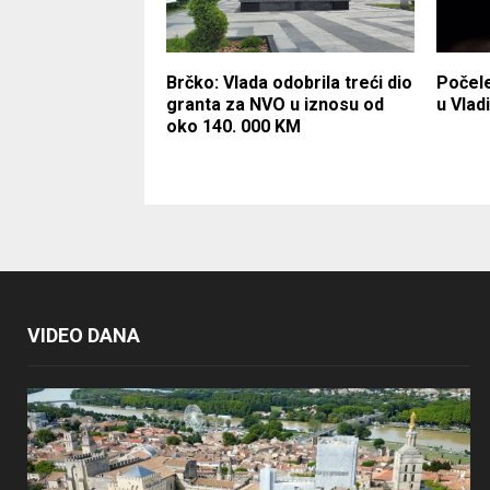
Brčko: Vlada odobrila treći dio
Počele
granta za NVO u iznosu od
u Vlad
oko 140. 000 KM
VIDEO DANA