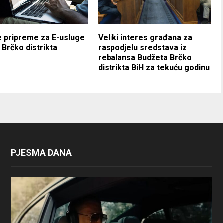
 pripreme za E-usluge
Veliki interes građana za
i Brčko distrikta
raspodjelu sredstava iz
rebalansa Budžeta Brčko
distrikta BiH za tekuću godinu
PJESMA DANA