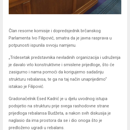
Član resorne komisije i dopredsjednik brčanskog
Parlamenta Ivo Filipović, smatra da je javna rasprava u
potpunosti ispunila svvoju namjenu.
„Tridesetak predstavnika nevladinih organizacija i udruženja
je davalo vrlo konstruktivne i smislene prijedloge, što će
zasigurno i nama pomoći da korigujemo sadašnju
strukturu rebalansa, te ga na taj način unaprijedimo“
istakao je Filipović.
Gradonačelnik Esed Kadrić je u djelu uvodnog istupa
podsjetio na strukturu prije svega rashodovne strane
prijedloga rebalansa Budžeta, a nakon svih diskusija je
naglasio da ima prostora da se i dio onoga što je
predloženo ugradi u rebalans.