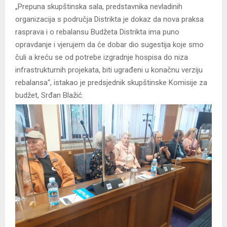
„Prepuna skupštinska sala, predstavnika nevladinih
organizacija s područja Distrikta je dokaz da nova praksa
rasprava i o rebalansu Budžeta Distrikta ima puno
opravdanje i vjerujem da će dobar dio sugestija koje smo
čuli a kreću se od potrebe izgradnje hospisa do niza
infrastrukturnih projekata, biti ugrađeni u konačnu verziju
rebalansa“, istakao je predsjednik skupštinske Komisije za
budžet, Srđan Blažić.