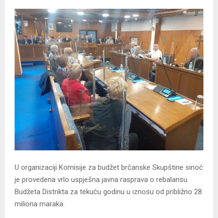
U organizaciji Komisije za budžet brčanske Skupštine sinoć
je provedena vrlo uspješna javna rasprava o rebalansu
Budžeta Distrikta za tekuću godinu u iznosu od približno 28
miliona maraka.