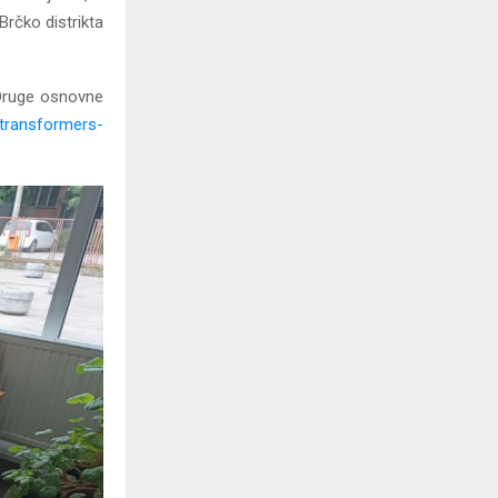
Brčko distrikta
U Druge osnovne
/transformers-