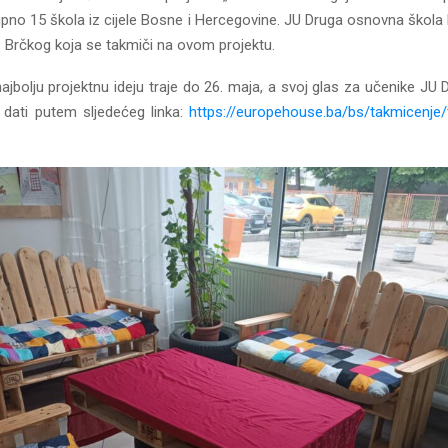
pno 15 škola iz cijele Bosne i Hercegovine. JU Druga osnovna škola 
iz Brčkog koja se takmiči na ovom projektu.
ajbolju projektnu ideju traje do 26. maja, a svoj glas za učenike J
dati putem sljedećeg linka:
https://europehouse.ba/bs/takmicenje