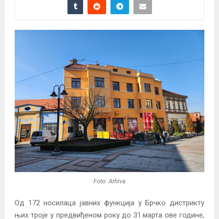
Foto: Arhiva
Од 172 носилаца јавних функција у Брчко дистрикту
њих троје у предвиђеном року до 31.марта ове године,