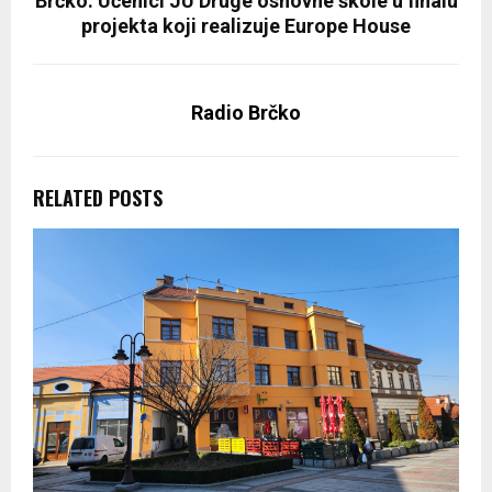
Brčko: Učenici JU Druge osnovne škole u finalu
projekta koji realizuje Europe House
Radio Brčko
RELATED POSTS