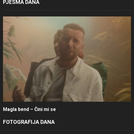
PJESMA DANA
Magla bend – Čini mi se
FOTOGRAFIJA DANA