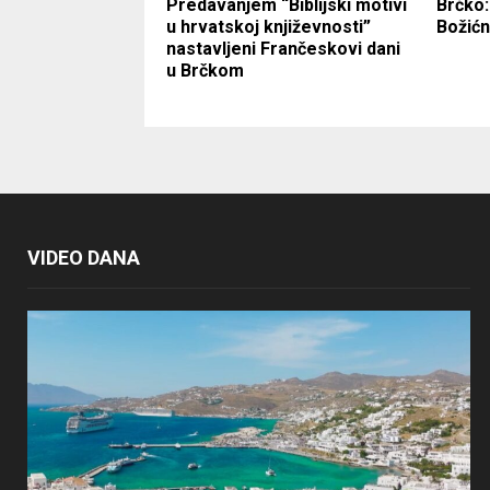
Predavanjem “Biblijski motivi
Brčko:
u hrvatskoj književnosti”
Božićn
nastavljeni Frančeskovi dani
u Brčkom
VIDEO DANA