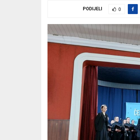
PODIJELI
0