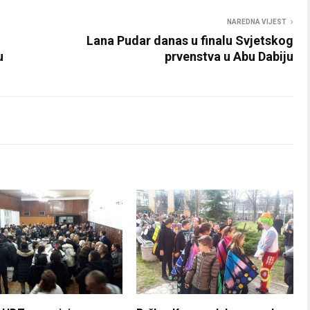
NAREDNA VIJEST
Lana Pudar danas u finalu Svjetskog
u
prvenstva u Abu Dabiju