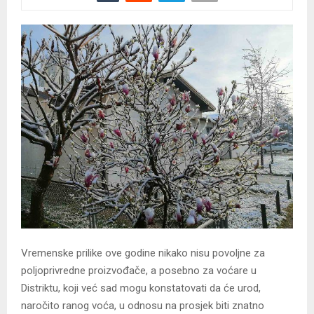
Vremenske prilike ove godine nikako nisu povoljne za
poljoprivredne proizvođače, a posebno za voćare u
Distriktu, koji već sad mogu konstatovati da će urod,
naročito ranog voća, u odnosu na prosjek biti znatno