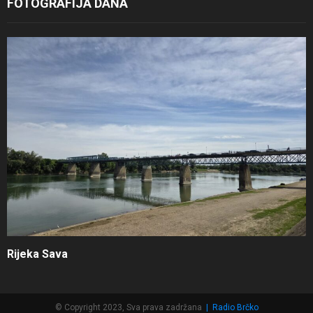
FOTOGRAFIJA DANA
Rijeka Sava
© Copyright 2023, Sva prava zadržana
|
Radio Brčko