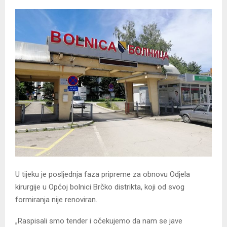
U tijeku je posljednja faza pripreme za obnovu Odjela
kirurgije u Općoj bolnici Brčko distrikta, koji od svog
formiranja nije renoviran.
„Raspisali smo tender i očekujemo da nam se jave