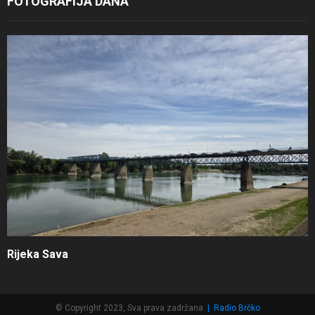
FOTOGRAFIJA DANA
Rijeka Sava
© Copyright 2023, Sva prava zadržana
|
Radio Brčko