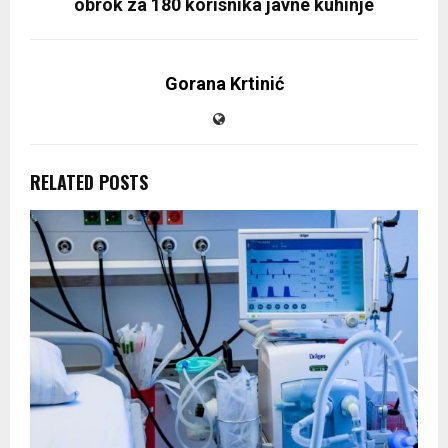
obrok za 180 korisnika javne kuhinje
Gorana Krtinić
RELATED POSTS