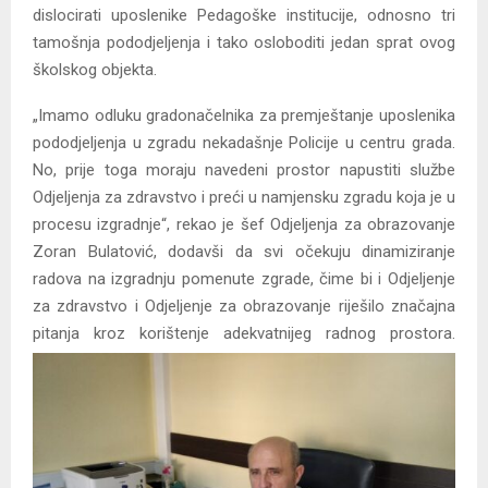
dislocirati uposlenike Pedagoške institucije, odnosno tri
tamošnja pododjeljenja i tako osloboditi jedan sprat ovog
školskog objekta.
„Imamo odluku gradonačelnika za premještanje uposlenika
pododjeljenja u zgradu nekadašnje Policije u centru grada.
No, prije toga moraju navedeni prostor napustiti službe
Odjeljenja za zdravstvo i preći u namjensku zgradu koja je u
procesu izgradnje“, rekao je šef Odjeljenja za obrazovanje
Zoran Bulatović, dodavši da svi očekuju dinamiziranje
radova na izgradnju pomenute zgrade, čime bi i Odjeljenje
za zdravstvo i Odjeljenje za obrazovanje riješilo značajna
pitanja kroz korištenje adekvatnijeg radnog prostora.