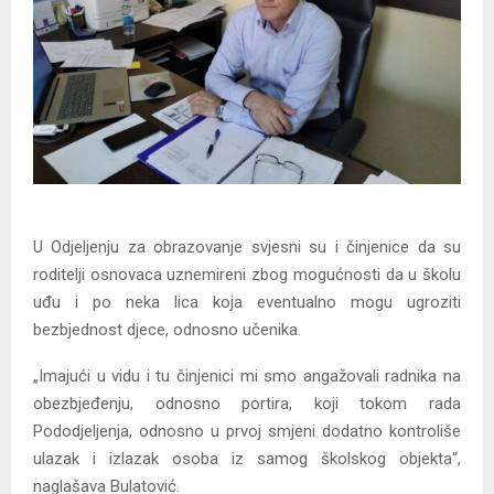
U Odjeljenju za obrazovanje svjesni su i činjenice da su
roditelji osnovaca uznemireni zbog mogućnosti da u školu
uđu i po neka lica koja eventualno mogu ugroziti
bezbjednost djece, odnosno učenika.
„Imajući u vidu i tu činjenici mi smo angažovali radnika na
obezbjeđenju, odnosno portira, koji tokom rada
Pododjeljenja, odnosno u prvoj smjeni dodatno kontroliše
ulazak i izlazak osoba iz samog školskog objekta“,
naglašava Bulatović.