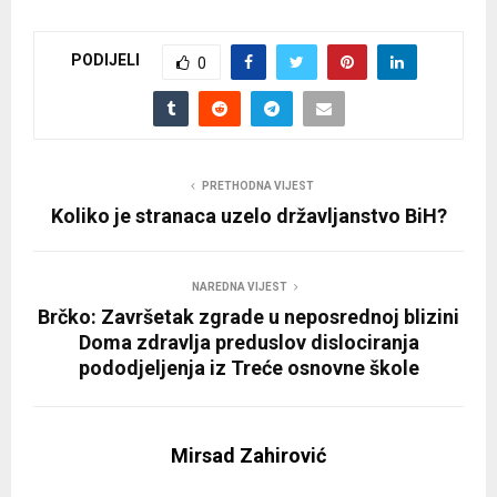
PODIJELI
0
PRETHODNA VIJEST
Koliko je stranaca uzelo državljanstvo BiH?
NAREDNA VIJEST
Brčko: Završetak zgrade u neposrednoj blizini
Doma zdravlja preduslov dislociranja
pododjeljenja iz Treće osnovne škole
Mirsad Zahirović