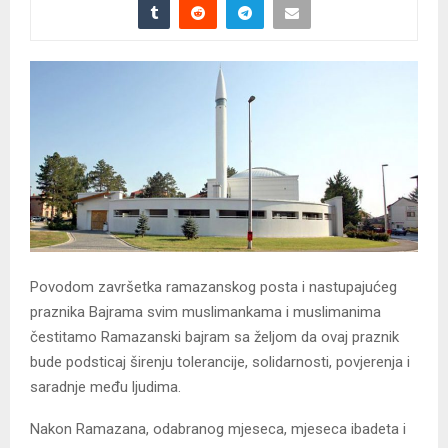
Povodom završetka ramazanskog posta i nastupajućeg
praznika Bajrama svim muslimankama i muslimanima
čestitamo Ramazanski bajram sa željom da ovaj praznik
bude podsticaj širenju tolerancije, solidarnosti, povjerenja i
saradnje među ljudima.
Nakon Ramazana, odabranog mjeseca, mjeseca ibadeta i