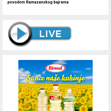
povodom Ramazanskog bajrama