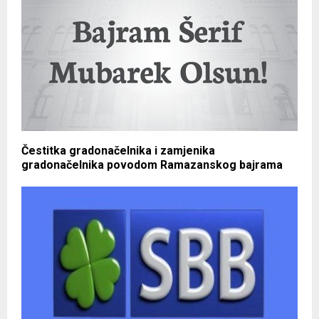
Čestitka gradonačelnika i zamjenika
gradonačelnika povodom Ramazanskog bajrama