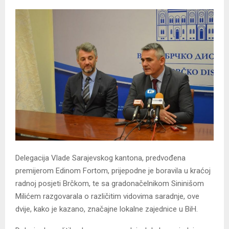
Delegacija Vlade Sarajevskog kantona, predvođena
premijerom Edinom Fortom, prijepodne je boravila u kraćoj
radnoj posjeti Brčkom, te sa gradonačelnikom Sininišom
Milićem razgovarala o različitim vidovima saradnje, ove
dvije, kako je kazano, značajne lokalne zajednice u BiH.