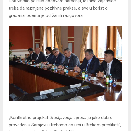
Dok visoka politika dogovara saradnju, lokalne zajednice
treba da razmjene pozitivne prakse, a sve u korist o
građana, poenta je održanih razgovora.
„Kontkretno projekat
Utopljavanja zgrada
je jako dobro
proveden u Sarajevu i trebamo ga i mi u Brčkom preslikati“,