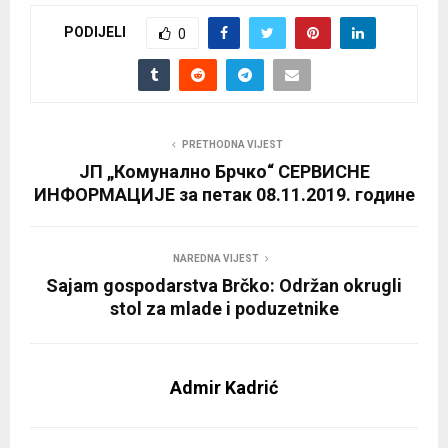
PODIJELI
0
PRETHODNA VIJEST
ЈП „Комунално Брчко“ СЕРВИСНЕ
ИНФОРМАЦИЈЕ за петак 08.11.2019. године
NAREDNA VIJEST
Sajam gospodarstva Brčko: Održan okrugli
stol za mlade i poduzetnike
Admir Kadrić