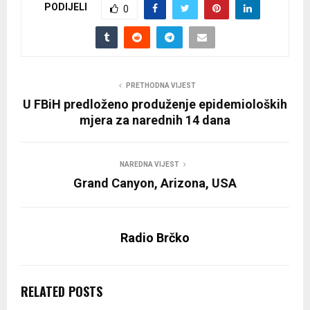
PODIJELI
0
PRETHODNA VIJEST
U FBiH predloženo produženje epidemioloških
mjera za narednih 14 dana
NAREDNA VIJEST
Grand Canyon, Arizona, USA
Radio Brčko
RELATED POSTS