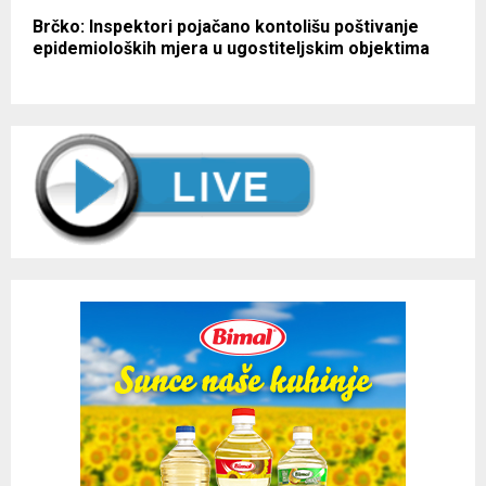
Brčko: Inspektori pojačano kontolišu poštivanje
epidemioloških mjera u ugostiteljskim objektima