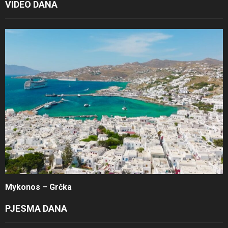
VIDEO DANA
Mykonos – Grčka
PJESMA DANA