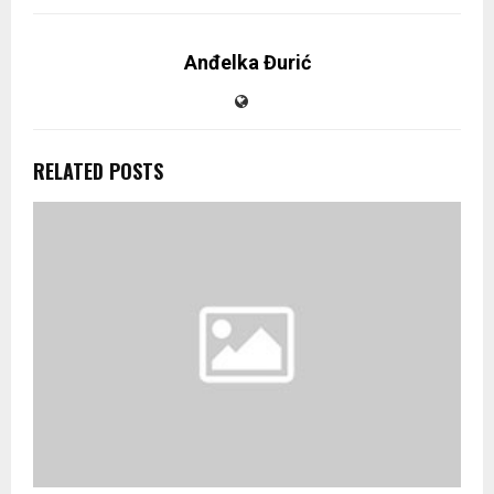
Anđelka Đurić
RELATED POSTS