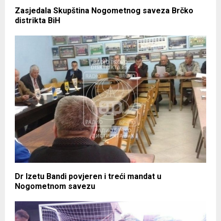
Zasjedala Skupština Nogometnog saveza Brčko
distrikta BiH
Dr Izetu Bandi povjeren i treći mandat u
Nogometnom savezu