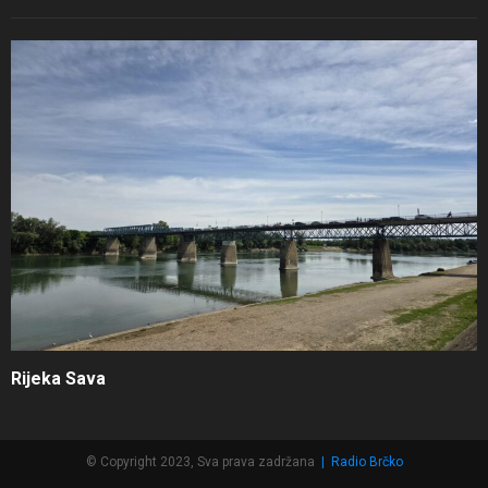
Rijeka Sava
© Copyright 2023, Sva prava zadržana
|
Radio Brčko