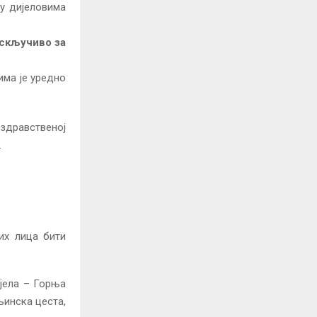
у дијеловима
искључиво за
има је уредно
дравственој
.
их лица бити
јела – Горња
љинска цеста,