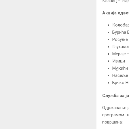
Кланац – Риј
Акција одвоз
Колобар
Бурића 
Росуље 
Глухако
Мераје 
Ивици –
Мујкићи
Насеље 
Брчко Н
Служба за ја
Одржавање ја
програмом н
површина: