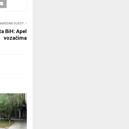
NAREDNA VIJEST
ta BiH: Apel
vozačima