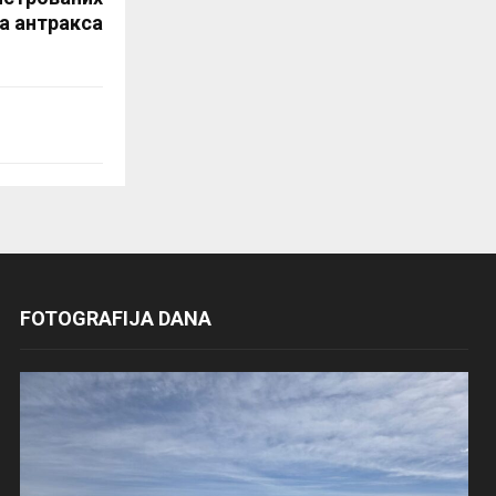
а антракса
FOTOGRAFIJA DANA