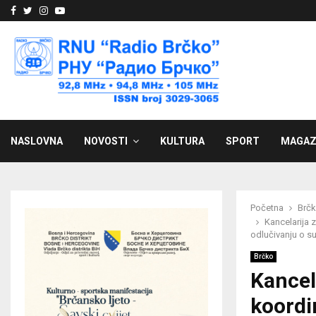
Facebook
Twitter
Instagram
Youtube
NASLOVNA
NOVOSTI
KULTURA
SPORT
MAGAZ
Početna
Brč
Kancelarija z
odlučivanju o s
Brčko
Kancel
koordi