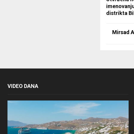
imenovanju
distrikta B
Mirsad A
VIDEO DANA