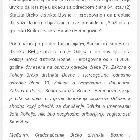
utvrdio da ista nije u skladu sa odredbom člana 64. stav (2)
Statuta Brčko distrikta Bosne i Hercegovine i da prestaje
da važi danom objavljivanja ove presude u „Službenom
glasniku Brčko distrikta Bosne i Hercegovine”.
Postupajući po predmetnoj inicijativi, Apelacioni sud Brčko
distrikta BiH je utvrdio da
je
Odluka o imenovanju šefa
Policije Brčko distrikta Bosne i Hercegovine od 9.11.2020.
godine
donesena na osnovu odredbe člana 79. Zakona o
Policiji Brčko distrikta Bosne i Hercegovine, odnosno
odredbe člana 10. Zakona o izmjenama i dopunama
Zakona o Policiji Brčko distrikta Bosne i Hercegovine, koja
je bila na snazi u vrijeme donošenja osporene Odluke, a
shodno kojoj odredbi, za donošenje Odluke o imenovanju
šefa Policije, nije bilo neophodno pribavljanje saglasnosti
Skupštine.
Međutim, Gradonačelnik Brčko distrikta Bosne i