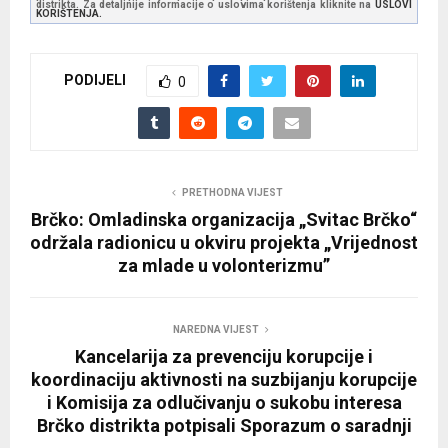
distrikta. Za detaljnije informacije o uslovima korištenja kliknite na
USLOVI
KORIŠTENJA.
PODIJELI
0
PRETHODNA VIJEST
Brčko: Omladinska organizacija „Svitac Brčko“
održala radionicu u okviru projekta „Vrijednost
za mlade u volonterizmu”
NAREDNA VIJEST
Kancelarija za prevenciju korupcije i
koordinaciju aktivnosti na suzbijanju korupcije
i Komisija za odlučivanju o sukobu interesa
Brčko distrikta potpisali Sporazum o saradnji