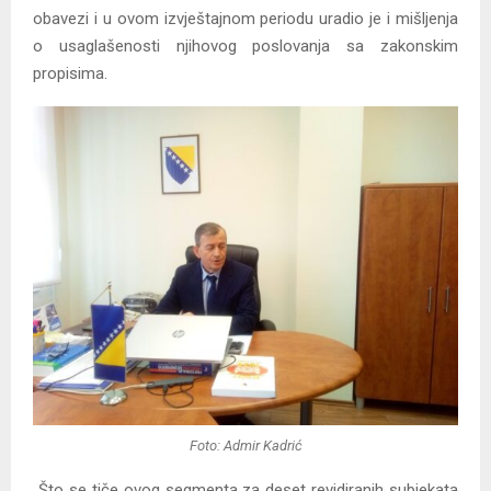
obavezi i u ovom izvještajnom periodu uradio je i mišljenja
o usaglašenosti njihovog poslovanja sa zakonskim
propisima.
Foto: Admir Kadrić
„Što se tiče ovog segmenta za deset revidiranih subjekata