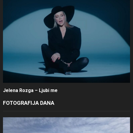
Jelena Rozga – Ljubi me
FOTOGRAFIJA DANA