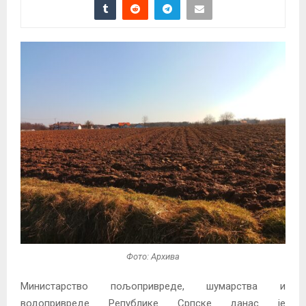
Фото: Архива
Министарство пољопривреде, шумарства и
водопривреде Републике Српске данас је