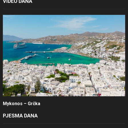
VIDEO DANA
Mykonos – Grčka
PJESMA DANA