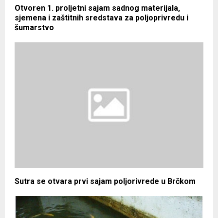
Otvoren 1. proljetni sajam sadnog materijala,
sjemena i zaštitnih sredstava za poljoprivredu i
šumarstvo
Sutra se otvara prvi sajam poljorivrede u Brčkom