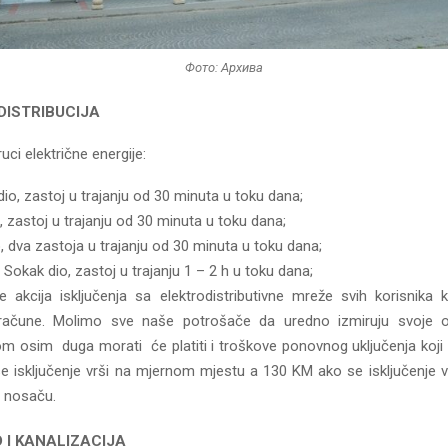
Фото: Архива
DISTRIBUCIJA
uci električne energije:
dio, zastoj u trajanju od 30 minuta u toku dana;
, zastoj u trajanju od 30 minuta u toku dana;
, dva zastoja u trajanju od 30 minuta u toku dana;
 Sokak dio, zastoj u trajanju 1 – 2 h u toku dana;
e akcija isključenja sa elektrodistributivne mreže svih korisnika 
 račune. Molimo sve naše potrošače da uredno izmiruju svoje o
m osim duga morati će platiti i troškove ponovnog uključenja koji
se isključenje vrši na mjernom mjestu a 130 KM ako se isključenje vr
 nosaču.
 I KANALIZACIJA