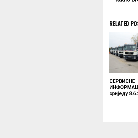
RELATED PO
СЕРВИСНЕ
ИНФОРМАЦ
сриједу 8.6