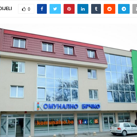
DIJELI
0