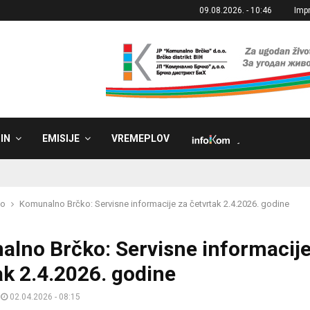
09.08.2026. - 10:46
Imp
IN
EMISIJE
VREMEPLOV
˼
ko
Komunalno Brčko: Servisne informacije za četvrtak 2.4.2026. godine
lno Brčko: Servisne informacije
ak 2.4.2026. godine
02.04.2026 - 08:15