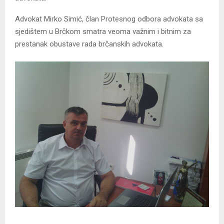
Advokat Mirko Simić, član Protesnog odbora advokata sa
sjedištem u Brčkom smatra veoma važnim i bitnim za
prestanak obustave rada brčanskih advokata.