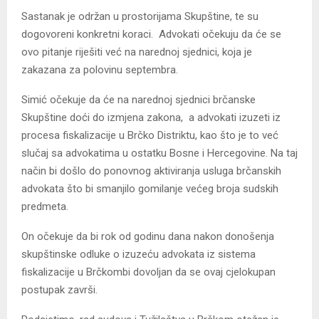
Sastanak je održan u prostorijama Skupštine, te su
dogovoreni konkretni koraci. Advokati očekuju da će se
ovo pitanje riješiti već na narednoj sjednici, koja je
zakazana za polovinu septembra.
Simić očekuje da će na narednoj sjednici brčanske
Skupštine doći do izmjena zakona, a advokati izuzeti iz
procesa fiskalizacije u Brčko Distriktu, kao što je to već
slučaj sa advokatima u ostatku Bosne i Hercegovine. Na taj
način bi došlo do ponovnog aktiviranja usluga brčanskih
advokata što bi smanjilo gomilanje većeg broja sudskih
predmeta.
On očekuje da bi rok od godinu dana nakon donošenja
skupštinske odluke o izuzeću advokata iz sistema
fiskalizacije u Brčkombi dovoljan da se ovaj cjelokupan
postupak završi.