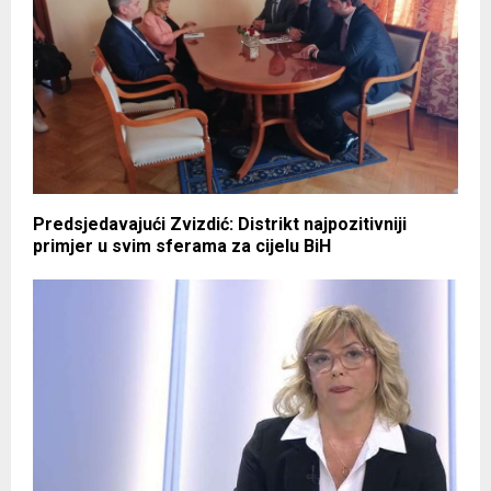
Predsjedavajući Zvizdić: Distrikt najpozitivniji
primjer u svim sferama za cijelu BiH