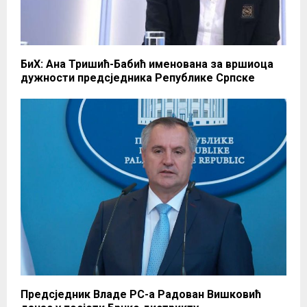
БиХ: Ана Тришић-Бабић именована за вршиоца
дужности предсједника Републике Српске
Предсједник Владе РС-а Радован Вишковић