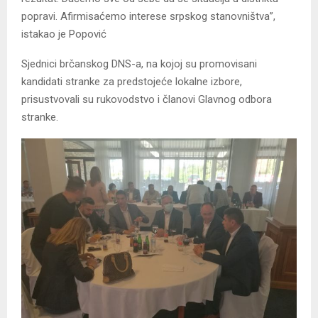
popravi. Afirmisaćemo interese srpskog stanovništva”,
istakao je Popović
Sjednici brčanskog DNS-a, na kojoj su promovisani
kandidati stranke za predstojeće lokalne izbore,
prisustvovali su rukovodstvo i članovi Glavnog odbora
stranke.