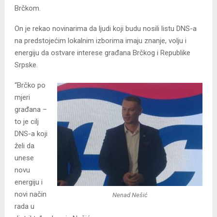
Brčkom.
On je rekao novinarima da ljudi koji budu nosili listu DNS-a
na predstojećim lokalnim izborima imaju znanje, volju i
energiju da ostvare interese građana Brčkog i Republike
Srpske.
“Brčko po
mjeri
građana –
to je cilj
DNS-a koji
želi da
unese
novu
energiju i
novi način
Nenad Nešić
rada u