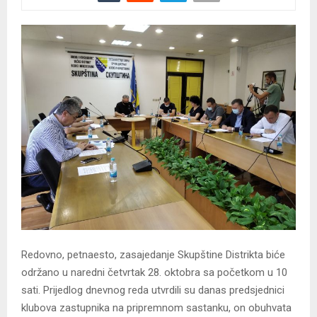
Redovno, petnaesto, zasajedanje Skupštine Distrikta biće
održano u naredni četvrtak 28. oktobra sa početkom u 10
sati. Prijedlog dnevnog reda utvrdili su danas predsjednici
klubova zastupnika na pripremnom sastanku, on obuhvata