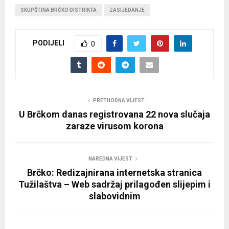
SKUPŠTINA BRČKO DISTRIKTA
ZASIJEDANJE
PODIJELI
0
PRETHODNA VIJEST
U Brčkom danas registrovana 22 nova slučaja
zaraze virusom korona
NAREDNA VIJEST
Brčko: Redizajnirana internetska stranica
Tužilaštva – Web sadržaj prilagođen slijepim i
slabovidnim