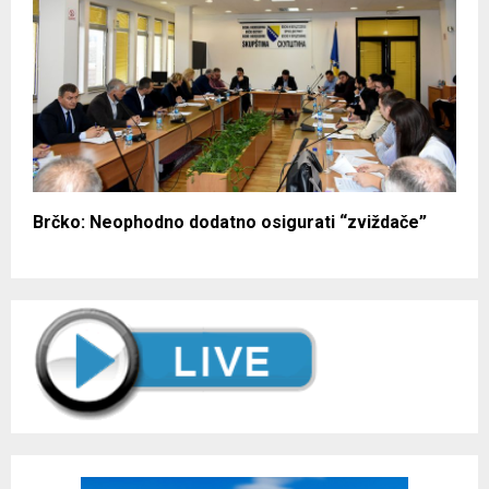
Brčko: Neophodno dodatno osigurati “zviždače”