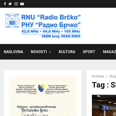
Facebook
Twitter
Instagram
Youtube
NASLOVNA
NOVOSTI
KULTURA
SPORT
MAGAZ
Početna
Skup
Tag : 