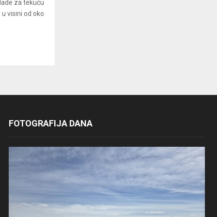
Vlade za tekuću
 visini od oko
FOTOGRAFIJA DANA