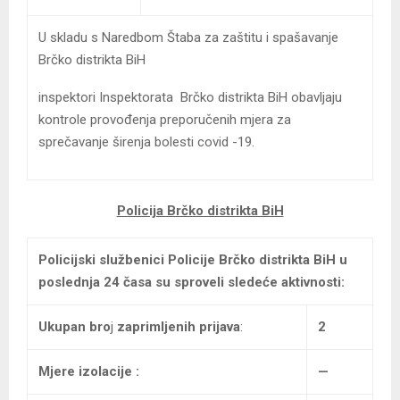
U skladu s Naredbom Štaba za zaštitu i spašavanje
Brčko distrikta BiH
inspektori Inspektorata Brčko distrikta BiH obavljaju
kontrole provođenja preporučenih mjera za
sprečavanje širenja bolesti covid -19.
Policija Brčko distrikta BiH
Policijski službenici Policije Brčko distrikta BiH
u
poslednja 24 časa su sproveli sledeće aktivnosti:
Ukupan bro
j
zaprimljenih prijava
:
2
Mjere izolacije :
—