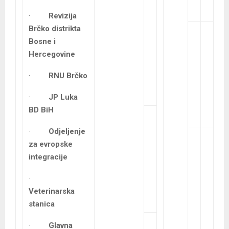
·
Revizija
Brčko distrikta
Bosne i
Hercegovine
·
RNU Brčko
·
JP Luka
BD BiH
·
Odjeljenje
za evropske
integracije
·
Veterinarska
stanica
·
Glavna