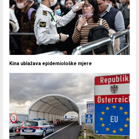
Kina ublažava epidemiološke mjere