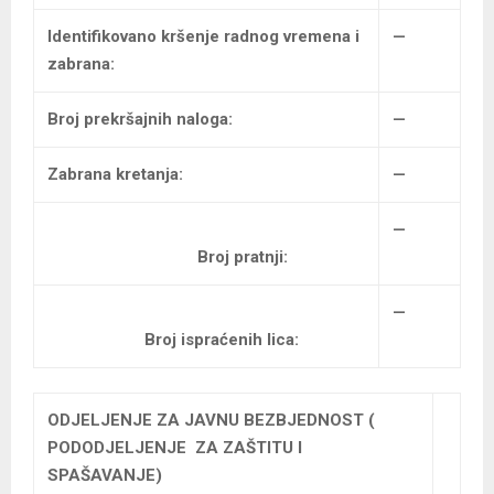
Identifikovano kršenje radnog vremena i
—
zabrana:
Broj prekršajnih naloga:
—
Zabrana kretanja:
—
—
Broj pratnji:
—
Broj ispraćenih lica:
ODJELJENJE ZA JAVNU BEZBJEDNOST (
PODODJELJENJE ZA ZAŠTITU I
SPAŠAVANJE)