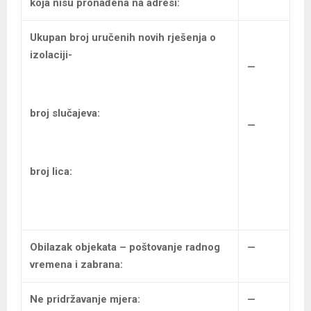
koja nisu pronađena na adresi:
Ukupan broj uručenih
novih rješenja o
izolaciji-
—
broj slučajeva:
—
broj lica:
Obilazak objekata – poštovanje radnog
—
vremena i zabrana:
Ne pridržavanje mjera:
—