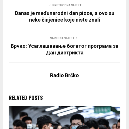
PRETHODNA VIJEST
Danas je međunarodni dan pizze, a ovo su
neke činjenice koje niste znali
NAREDNA VIJEST
Брчко: Усаглашавање богатог програма за
Дан дистрикта
Radio Brčko
RELATED POSTS