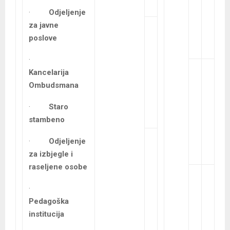
·
Odjeljenje
za javne
poslove
·
Kancelarija
Ombudsmana
·
Staro
stambeno
·
Odjeljenje
za izbjegle i
raseljene osobe
·
Pedagoška
institucija