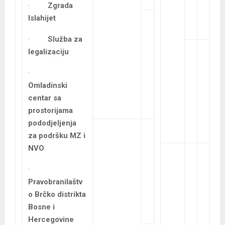
·
Zgrada
Islahijet
·
Služba za
legalizaciju
·
Omladinski
centar sa
prostorijama
pododjeljenja
za podršku MZ i
NVO
·
Pravobranilaštv
o Brčko distrikta
Bosne i
Hercegovine