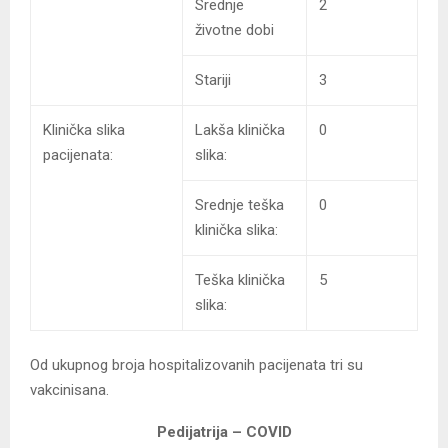
Srednje
2
životne dobi
Stariji
3
Klinička slika
Lakša klinička
0
pacijenata:
slika:
Srednje teška
0
klinička slika:
Teška klinička
5
slika:
Od ukupnog broja hospitalizovanih pacijenata tri su
vakcinisana.
Pedijatrija – COVID