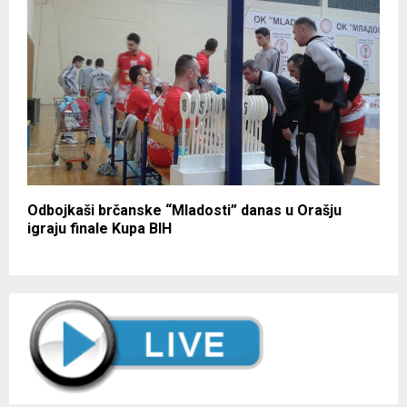
Odbojkaši brčanske “Mladosti” danas u Orašju
igraju finale Kupa BIH