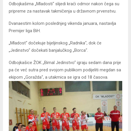
Odbojkašima „Mladosti“ slijedi kraći odmor nakon čega su
pripreme za nastavak takmičenja u državnom prvenstvu.
Dvanaestim kolom poslednjeg vikenda januara, nastavlja
Premijer liga BiH.
„Mladost“ dočekuje bijeljinskog „Radnika“, dok će
„Jedinstvo“ dočekati banjalučkog „Borca“.
Odbojkašice ŽOK „Bimal Jedinstvo“ igraju sedam dana prije
pa će već sutra pred svojom publikom podijeliti megdan sa
ekipom „Goražda“, a utakmica se igra od 18 časova.