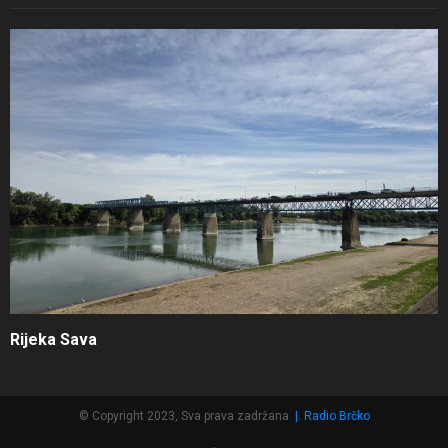
Rijeka Sava
© Copyright 2023, Sva prava zadržana
|
Radio Brčko