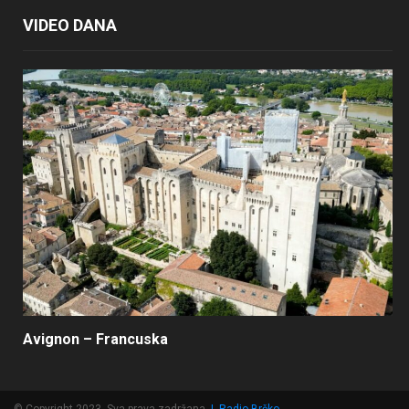
VIDEO DANA
Avignon – Francuska
© Copyright 2023, Sva prava zadržana
|
Radio Brčko