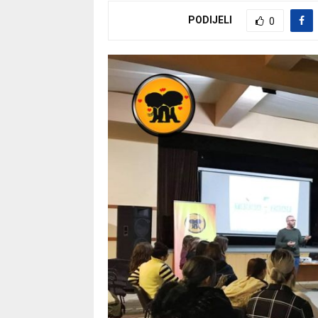
PODIJELI
0