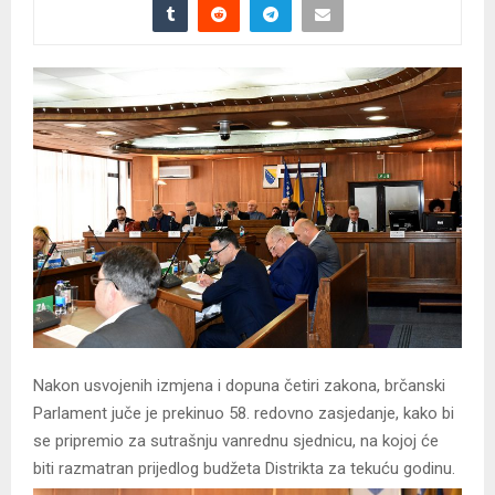
Nakon usvojenih izmjena i dopuna četiri zakona, brčanski
Parlament juče je prekinuo 58. redovno zasjedanje, kako bi
se pripremio za sutrašnju vanrednu sjednicu, na kojoj će
biti razmatran prijedlog budžeta Distrikta za tekuću godinu.