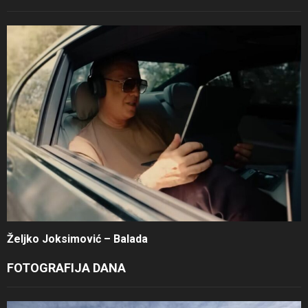
Željko Joksimović – Balada
FOTOGRAFIJA DANA