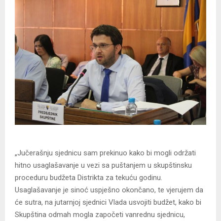
„Jučerašnju sjednicu sam prekinuo kako bi mogli održati
hitno usaglašavanje u vezi sa puštanjem u skupštinsku
proceduru budžeta Distrikta za tekuću godinu.
Usaglašavanje je sinoć uspješno okončano, te vjerujem da
će sutra, na jutarnjoj sjednici Vlada usvojiti budžet, kako bi
Skupština odmah mogla započeti vanrednu sjednicu,