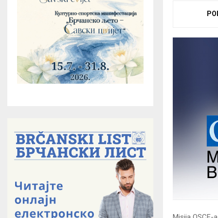
PO
Misija OSCE-a 