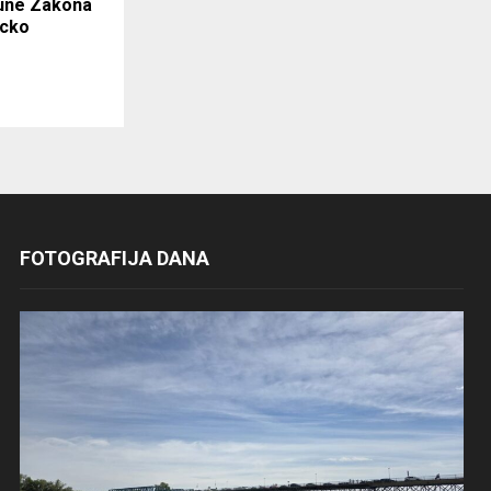
pune Zakona
rcko
FOTOGRAFIJA DANA