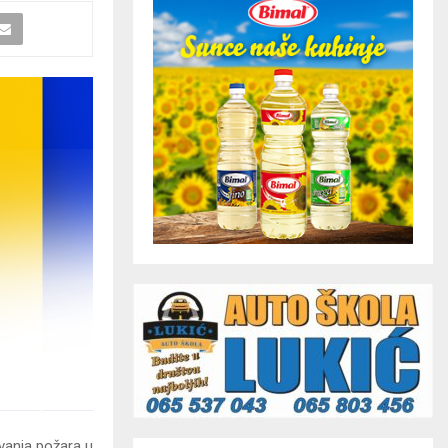
ivanja požara u