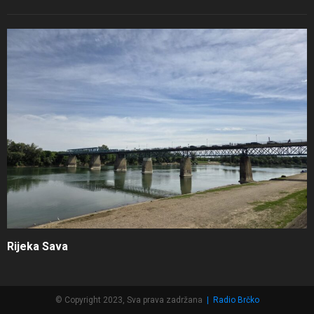
Rijeka Sava
© Copyright 2023, Sva prava zadržana
|
Radio Brčko