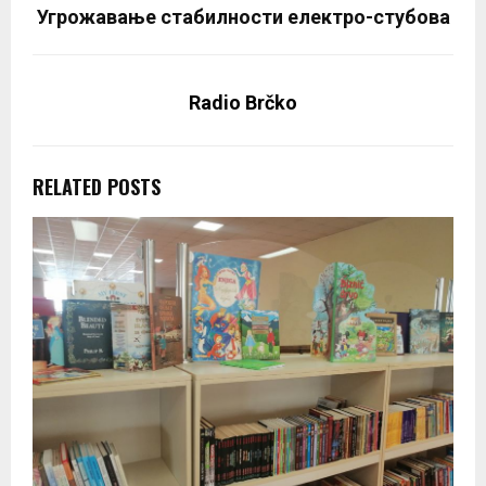
Угрожавање стабилности електро-стубова
Radio Brčko
RELATED POSTS