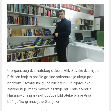
U organizaciji džematskog odbora Atik-Savske džamije u
Brčkom krajem prošle godine pokrenuta je akcija pod
nazivom “Uvakufi knjigu za biblioteku”. Inicijator ove
aktivnosti je imam Savske džamije mr. Emir-efendija
Hasanović, a prvi vakif buduće biblioteke bila je Prva
bošnjačka gimnazija iz Sarajeva.