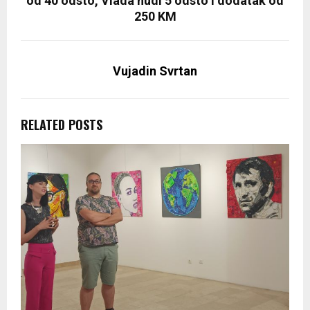
od 40 odsto, Vlada nudi 5 odsto i dodatak od
250 KM
Vujadin Svrtan
RELATED POSTS