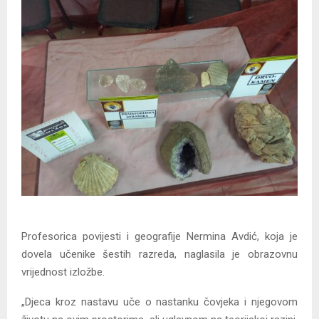
Profesorica povijesti i geografije Nermina Avdić, koja je
dovela učenike šestih razreda, naglasila je obrazovnu
vrijednost izložbe.
„Djeca kroz nastavu uče o nastanku čovjeka i njegovom