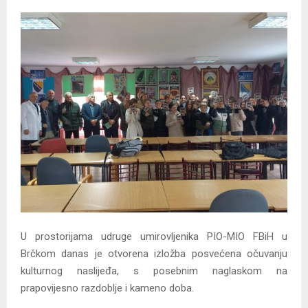
U prostorijama udruge umirovljenika PIO-MIO FBiH u
Brčkom danas je otvorena izložba posvećena očuvanju
kulturnog naslijeđa, s posebnim naglaskom na
prapovijesno razdoblje i kameno doba.